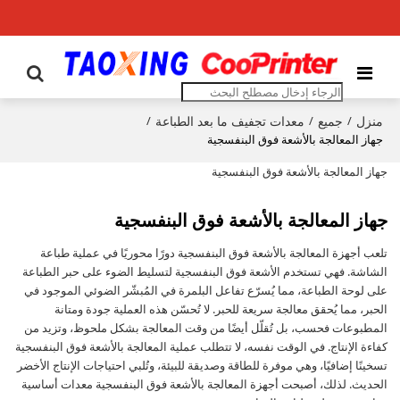
منزل
جميع
معدات تجفيف ما بعد الطباعة
/
/
/
جهاز المعالجة بالأشعة فوق البنفسجية
جهاز المعالجة بالأشعة فوق البنفسجية
جهاز المعالجة بالأشعة فوق البنفسجية
تلعب أجهزة المعالجة بالأشعة فوق البنفسجية دورًا محوريًا في عملية طباعة
الشاشة. فهي تستخدم الأشعة فوق البنفسجية لتسليط الضوء على حبر الطباعة
على لوحة الطباعة، مما يُسرّع تفاعل البلمرة في المُبشّر الضوئي الموجود في
الحبر، مما يُحقق معالجة سريعة للحبر. لا تُحسّن هذه العملية جودة ومتانة
المطبوعات فحسب، بل تُقلّل أيضًا من وقت المعالجة بشكل ملحوظ، وتزيد من
كفاءة الإنتاج. في الوقت نفسه، لا تتطلب عملية المعالجة بالأشعة فوق البنفسجية
تسخينًا إضافيًا، وهي موفرة للطاقة وصديقة للبيئة، وتُلبي احتياجات الإنتاج الأخضر
الحديث. لذلك، أصبحت أجهزة المعالجة بالأشعة فوق البنفسجية معدات أساسية