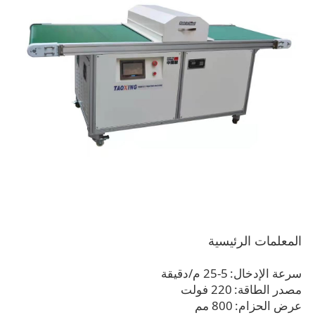
المعلمات الرئيسية
سرعة الإدخال:
5-25 م/دقيقة
مصدر الطاقة:
220 فولت
عرض الحزام:
800 مم