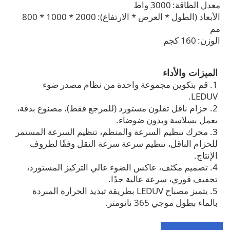
معدل الطاقة:
3000 واط
الأبعاد (الطول * العرض * الارتفاع):
2000 * 1000 * 800
مم
الوزن:
160 كجم
الميزات والأداء
1. قم بتكوين مجموعة واحدة من نظام مصدر ضوء
LEDUV.
2. حزام ناقل تفلون مستورد (للمرجع فقط)، مصنوع بدقة،
يعمل بسلاسة وبدون ضوضاء.
3. محرك تنظيم السرعة والمنظم، تنظيم السرعة المستمر
للحزام الناقل، تنظيم سرعة سرعة النقل وفقًا لظروف
الإنتاج.
4. تصميم مكثف، عاكس الضوء عالي التركيز المستورد،
تجفيف فوري، سرعة عالية جدًا.
5. يتميز مصباح LEDUV بطريقة تبديد الحرارة المبردة
بالماء بطول موجي 365 نانومتر.