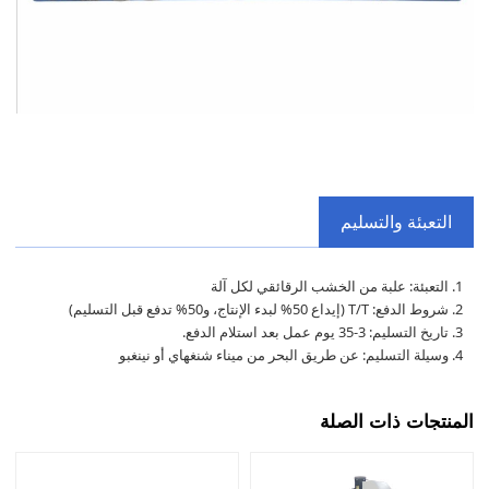
التعبئة والتسليم
1. التعبئة: علبة من الخشب الرقائقي لكل آلة
2. شروط الدفع: T/T (إيداع 50% لبدء الإنتاج، و50% تدفع قبل التسليم)
3. تاريخ التسليم: 3-35 يوم عمل بعد استلام الدفع.
4. وسيلة التسليم: عن طريق البحر من ميناء شنغهاي أو نينغبو
المنتجات ذات الصلة