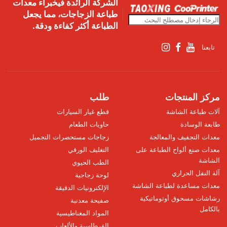
الشركة الرائدة فيخبراء معدات
طباعة الزجاجات، مما يجعل
الطباعة أكثر كفاءة ودقة.
تابعنا
مركز المنتجات
طلب
آلات طباعة الشاشة
قطع غيار السيارات
طابعة الوسادة
حاويات الطعام
معدات التجفيف والمعالجة
زجاجات مستحضرات التجميل
معدات صنع ألواح الطباعة على
التغليف الورقي
الشاشة
الطب الحيوي
آلة النقل الحراري
لوحة زجاجية
معدات مساعدة لطباعة الشاشة
الإلكترونيات الدقيقة
رشاشات مسحوق أوتوماتيكية
صفيحة معدنية
بالكامل
المواد المغناطيسية
القرطاسية والألعاب