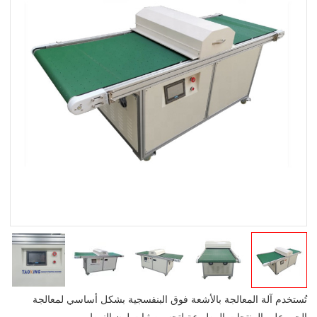
تُستخدم آلة المعالجة بالأشعة فوق البنفسجية بشكل أساسي لمعالجة
الحبر على المنتجات المطبوعة لتحسين ثبات لون النمط.