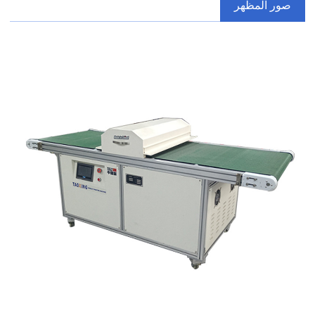
صور المظهر