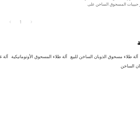
ر حبيبات المسحوق الساخن على
لنسيجية المطبوعة على الشاشة،
 إلى ذلك.
1
ة
آلة طلاء مسحوق الذوبان الساخن للبيع
آلة طلاء المسحوق الأوتوماتيكية
آلة غ
ان الساخن