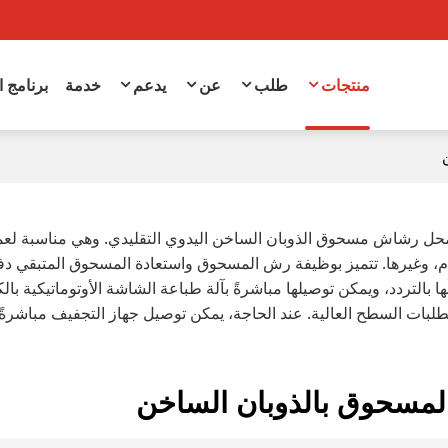
منتجات
طلب
عن
يدعم
خدمة
برنامج 
 محل رشاش مسحوق الذوبان الساخن اليدوي التقليدي. وهي مناسبة ل
ام، وغيرها. تتميز بوظيفة رش المسحوق واستعادة المسحوق المتبقي دف
بها بالتردد، ويمكن توصيلها مباشرةً بآلة طباعة الشاشة الأوتوماتيكية 
لبات السطح العالية. عند الحاجة، يمكن توصيل جهاز التجفيف مباشرةً ب
المسحوق بالذوبان الساخن