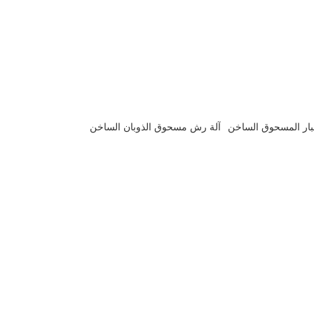
بار المسحوق الساخن
آلة رش مسحوق الذوبان الساخن