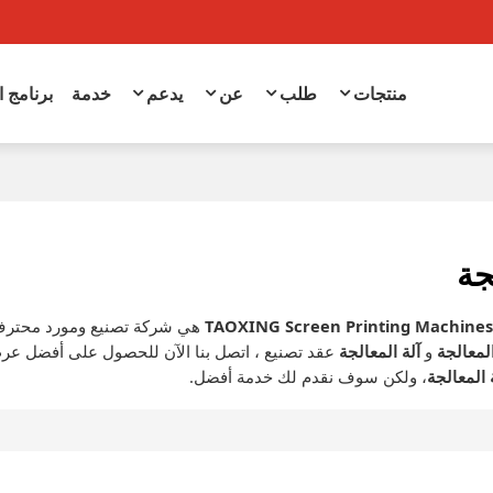
منتجات
طلب
عن
يدعم
خدمة
برنامج 
جة
TAOXING Screen Printing Machine
هي شركة تصنيع ومورد محترف
المعالجة
و
آلة المعالجة
عقد تصنيع ، اتصل بنا الآن للحصول على أفضل عر
 المعالجة
، ولكن سوف نقدم لك خدمة أفضل.