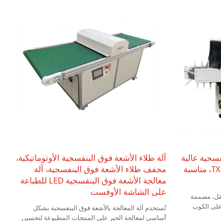
 البنفسجية عالية
آلة طلاء الأشعة فوق البنفسجية الأوتوماتيكية،
الجودة من تاوكسينج، TX-UV200PY، مناسبة
مجفف طلاء الأشعة فوق البنفسجية، آلة
معالجة الأشعة فوق البنفسجية LED للطباعة
على الشاشة الأوفست
نقل، مصممة
على الكوب
تُستخدم آلة المعالجة بالأشعة فوق البنفسجية بشكل
أساسي لمعالجة الحبر على المنتجات المطبوعة لتحسين