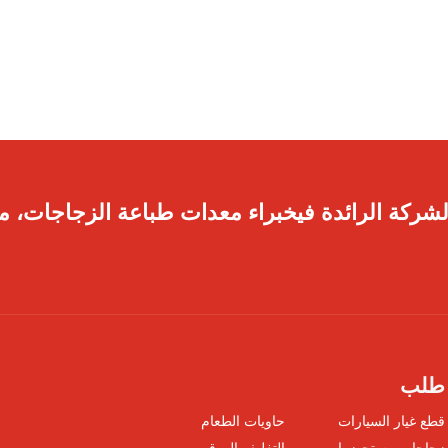
لشركة الرائدة فيخبراء معدات طباعة الزجاجات، مم
طلب
قطع غيار السيارات
حاويات الطعام
زجاجات مستحضرات
التغليف الورقي