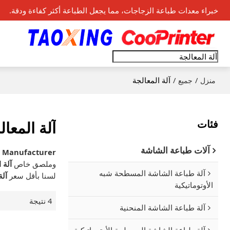
خبراء معدات طباعة الزجاجات، مما يجعل الطباعة أكثر كفاءة ودقة.
/
/
آلة المعالجة
منزل
جميع
فئات
آلة المعال
آلات طباعة الشاشة
s Manufacturer
وملصق خاص
آلة 
آلة طباعة الشاشة المسطحة شبه
لسنا بأقل سعر
آلة
الأوتوماتيكية
4 نتيجة
آلة طباعة الشاشة المنحنية
آلة طباعة الشاشة المسطحة الأوتوماتيكية