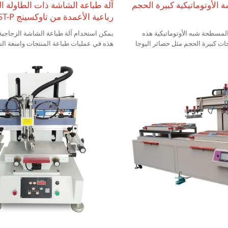
 الأوتوماتيكية كبيرة الحجم
آلة طباعة الشاشة ذات الطاولة ال
رباعية الأعمدة من تاوكسينج TX-1224ST-P
المسطحة شبه الأوتوماتيكية هذه
يمكن استخدام آلة طباعة الشاشة الزجاجية
ات كبيرة الحجم مثل حصائر اليوجا
هذه في عمليات طباعة المنتجات واسعة ال
الزجاج أحادي اللون واسعة النطاق، وطباعة 
الألوان واسعة النطاق، وما إلى ذلك. نظرًا
آلة الطباعة هذه كبير جدًا، فهي مناسبة جدً
واسعة النطاق لاختيار هذا النوع من الآلات.