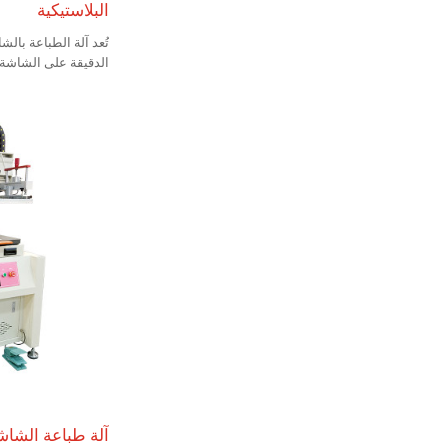
البلاستيكية
تُعد آلة الطباعة بالش
الدقيقة على الشاشة 
وبطاقات الخدش، والزج
أحادية الجانب، واللوح
ولوحات الدوائر المرنة
آلة طباعة الشاشة