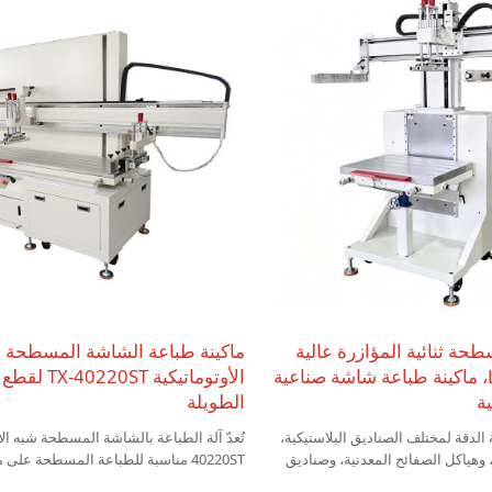
ة ثنائية المؤازرة عالية
ماكينة طباعة الشاشة المسطحة 
الدقة من النوع L، ماكينة طباعة شاشة صناعية
الأوتوماتيكية ST
ة
الطويلة
 الدقة لمختلف الصناديق البلاستيكية،
تُعدّ آلة الطباعة بالشاشة المسطحة شبه الأ
، وهياكل الصفائح المعدنية، وصناديق
40220ST مناسبة للطباعة المسطحة على
منتجات المكعبة.
شرائح الزجاج الطويلة، والألواح الخشبية، و