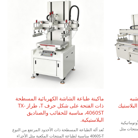
المحمولة والصفائح المعدنية وما إلى ذلك.
شبه
ماكينة طباعة الشاشة الكهربائية المسطحة
TX-40220 لقطع البلاستيك
ذات الفتحة على شكل حرف T، طراز TX-
4060ST، مناسبة للحقائب والصناديق
البلاستيكية.
وتوماتيكية
 منتجات مثل
تُعد آلة الطباعة المسطحة ذات الأخدود المرتفع من النوع
الصفائح
4060S-T مناسبة لطباعة المنتجات المكعبة مثل الأجزاء