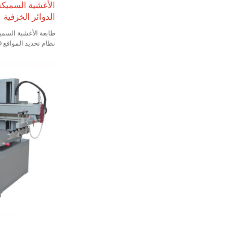
الدوائر الخزفية
الأنماط، وهي مناسبة 
الإلكترونية. تتميز بمح
تكرار عالية، وسهولة 