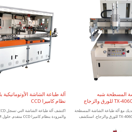
شة المسطحة شبه
آلة طباعة الشاشة الأوتوماتيكية ب
نظام كاميرا CCD
لديك مع آلة طباعة الشاشة المسطحة
شبه الأوتوماتيكية TX-4060ST للورق والزجاج. استكشف
ي والجملة الآن!
للطباعة السلسة.