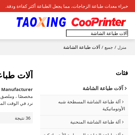
خبراء معدات طباعة الزجاجات، مما يجعل الطباعة أكثر كفاءة ودقة.
/
/
آلات طباعة الشاشة
منزل
جميع
فئات
آلات طبا
آلات طباعة الشاشة
s Manufacturer
مخصصًا ، وملصق
آلة طباعة الشاشة المسطحة شبه
نرد في الوقت الم
الأوتوماتيكية
36 نتيجة
آلة طباعة الشاشة المنحنية
آلة طباعة الشاشة المسطحة الأوتوماتيكية