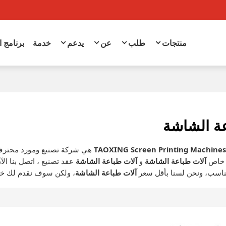
منتجات
طلب
عن
يدعم
خدمة
برنامج 
عة الشاشة
TAOXING Screen Printing Machine
هي شركة تصنيع ومورد محترف
 خاص
آلات طباعة الشاشة
و
آلات طباعة الشاشة
عقد تصنيع ، اتصل بنا ا
ناسب، ونحن لسنا بأقل سعر
آلات طباعة الشاشة
، ولكن سوف نقدم لك خد