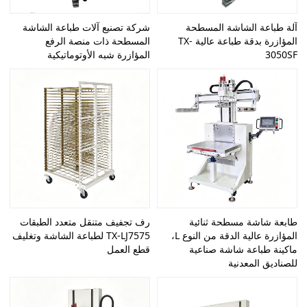
آلة طباعة الشاشة المسطحة
شركة تصنيع آلات طباعة الشاشة
المؤازرة بدقة طباعة عالية TX-
المسطحة ذات منصة الرفع
3050SF
المؤازرة شبه الأوتوماتيكية
طابعة شاشة مسطحة ثنائية
رف تجفيف متنقل متعدد الطبقات
المؤازرة عالية الدقة من النوع L،
TX-LJ7575 لطباعة الشاشة وتغليف
ماكينة طباعة شاشة صناعية
قطع العمل
للصناديق المعدنية