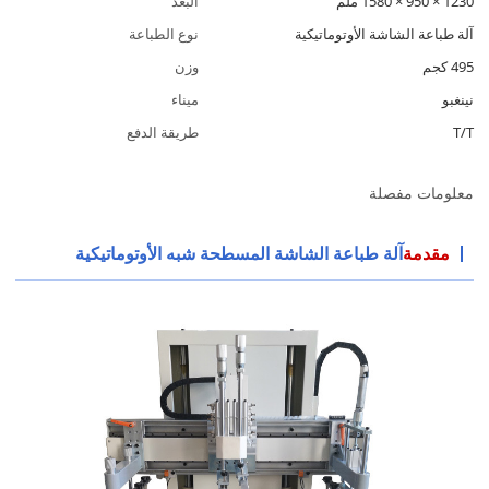
1230 × 950 × 1580 ملم
البعد
آلة طباعة الشاشة الأوتوماتيكية
نوع الطباعة
495 كجم
وزن
نينغبو
ميناء
T/T
طريقة الدفع
معلومات مفصلة
مقدمة
آلة طباعة الشاشة المسطحة شبه الأوتوماتيكية