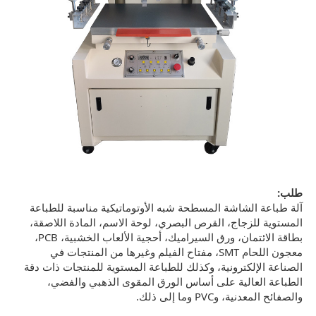
طلب:
آلة طباعة الشاشة المسطحة شبه الأوتوماتيكية مناسبة للطباعة
المستوية للزجاج، القرص البصري، لوحة الاسم، المادة اللاصقة،
بطاقة الائتمان، ورق السيراميك، أحجية الألعاب الخشبية، PCB،
معجون اللحام SMT، مفتاح الفيلم وغيرها من المنتجات في
الصناعة الإلكترونية، وكذلك للطباعة المستوية للمنتجات ذات دقة
الطباعة العالية على أساس الورق المقوى الذهبي والفضي،
والصفائح المعدنية، وPVC وما إلى ذلك.