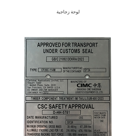
لوحة زجاجية