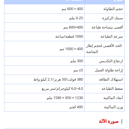
حجم الطاولة
400 × 600 مم
سمك الركيزة
0-25 ملم
أقصى مساحة طباعة
400×600 مم
سرعة الطباعة
1000 قطعة/ساعة
الحد الأقصى لحجم إطار
400 × 1000 مم
الشاشة
ارتفاع التكديس
300 ملم
إزاحة طاولة العمل
±5 مم
استهلاك الطاقة
380 فولت/50 هرتز/2.1 كيلو واط
ضغط الطباعة
4.0~6.0 كيلوجرام/متر مربع
أبعاد الماكينة
1230 × 950 × 1580 ملم
وزن الماكينة
495 كجم
صورة الآلة