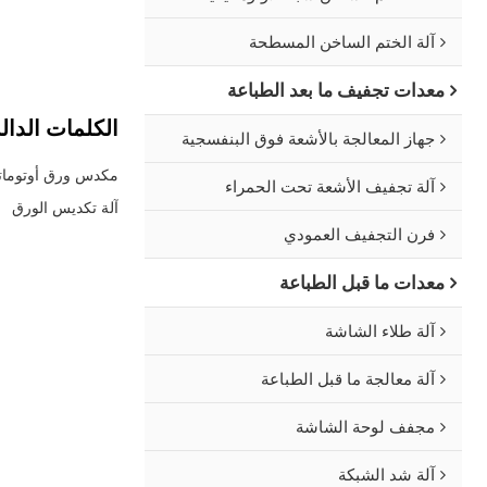
متزامن ومرتبط، وتسل
للسلالة: أعلى سرعة 
آلة الختم الساخن المسطحة
وراحة التشغيل.
معدات تجفيف ما بعد الطباعة
الكلمات الدال
جهاز المعالجة بالأشعة فوق البنفسجية
مكدس ورق أوتومات
آلة تجفيف الأشعة تحت الحمراء
آلة تكديس الورق
فرن التجفيف العمودي
معدات ما قبل الطباعة
آلة طلاء الشاشة
آلة معالجة ما قبل الطباعة
مجفف لوحة الشاشة
آلة شد الشبكة