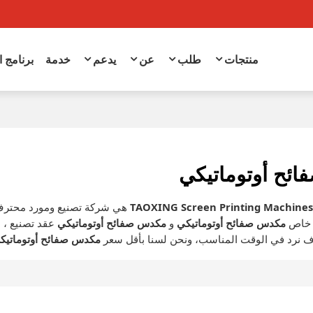
منتجات
طلب
عن
يدعم
خدمة
برنامج 
ئح أوتوماتيكي
TAOXING Screen Printing Machine
هي شركة تصنيع ومورد محترف
 خاص
مكدس صفائح أوتوماتيكي
و
مكدس صفائح أوتوماتيكي
عقد تصنيع ، 
 نرد في الوقت المناسب، ونحن لسنا بأقل سعر
مكدس صفائح أوتوماتيك