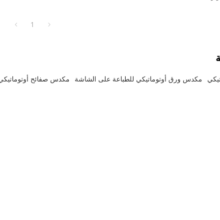
ط الضوء على المزايا الكلاسيكية
تشغيل على الإطلاق، ودقة الطباعة،
1
ة
يكي
مكدس ورق أوتوماتيكي للطباعة على الشاشة
مكدس صفائح أوتوماتيكي