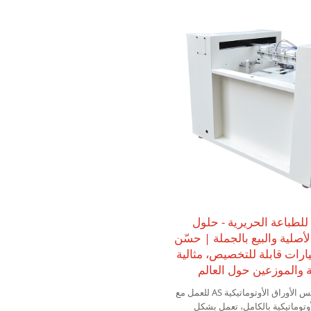
طباعة الحريرية - حلول
أصلية والبيع بالجملة | حسّن
ارات قابلة للتخصيص، مثالية
ة والموزعين حول العالم
يتم استخدام آلة تكديس الأوراق الأوتوماتيكية AS للعمل مع
وتوماتيكية بالكامل، تعمل بشكل