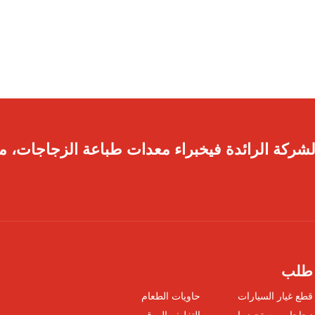
لشركة الرائدة فيخبراء معدات طباعة الزجاجات، مم
طلب
قطع غيار السيارات
حاويات الطعام
زجاجات مستحضرات
التغليف الورقي