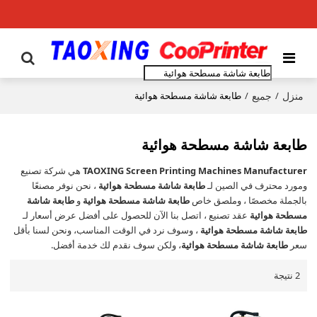
منزل
جميع
/
/
طابعة شاشة مسطحة هوائية
طابعة شاشة مسطحة هوائية
TAOXING Screen Printing Machines Manufacturer
هي شركة تصنيع
ومورد محترف في الصين لـ
طابعة شاشة مسطحة هوائية
، نحن نوفر مصنعًا
بالجملة مخصصًا ، وملصق خاص
طابعة شاشة مسطحة هوائية
و
طابعة شاشة
مسطحة هوائية
عقد تصنيع ، اتصل بنا الآن للحصول على أفضل عرض أسعار لـ
طابعة شاشة مسطحة هوائية
، وسوف نرد في الوقت المناسب، ونحن لسنا بأقل
سعر
طابعة شاشة مسطحة هوائية
، ولكن سوف نقدم لك خدمة أفضل.
2 نتيجة