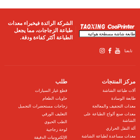
الشركة الرائدة فيخبراء معدات
طباعة الزجاجات، مما يجعل
الطباعة أكثر كفاءة ودقة.
تابعنا
مركز المنتجات
طلب
آلات طباعة الشاشة
قطع غيار السيارات
طابعة الوسادة
حاويات الطعام
معدات التجفيف والمعالجة
زجاجات مستحضرات التجميل
معدات صنع ألواح الطباعة على
التغليف الورقي
الشاشة
الطب الحيوي
آلة النقل الحراري
لوحة زجاجية
معدات مساعدة لطباعة الشاشة
الإلكترونيات الدقيقة