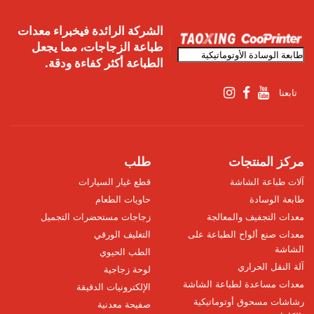
الشركة الرائدة فيخبراء معدات
طباعة الزجاجات، مما يجعل
الطباعة أكثر كفاءة ودقة.
تابعنا
مركز المنتجات
طلب
آلات طباعة الشاشة
قطع غيار السيارات
طابعة الوسادة
حاويات الطعام
معدات التجفيف والمعالجة
زجاجات مستحضرات التجميل
معدات صنع ألواح الطباعة على
التغليف الورقي
الشاشة
الطب الحيوي
آلة النقل الحراري
لوحة زجاجية
معدات مساعدة لطباعة الشاشة
الإلكترونيات الدقيقة
رشاشات مسحوق أوتوماتيكية
صفيحة معدنية