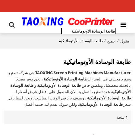
منزل
جميع
/
/
طابعة الوسادة الأوتوماتيكية
طابعة الوسادة الأوتوماتيكية
TAOXING Screen Printing Machines Manufacturer
هي شركة تصنيع
ومورد محترف في الصين لـ
طابعة الوسادة الأوتوماتيكية
، نحن نوفر مصنعًا
بالجملة مخصصًا ، وملصق خاص
طابعة الوسادة الأوتوماتيكية
و
طابعة الوسادة
الأوتوماتيكية
عقد تصنيع ، اتصل بنا الآن للحصول على أفضل عرض أسعار لـ
طابعة الوسادة الأوتوماتيكية
، وسوف نرد في الوقت المناسب، ونحن لسنا بأقل
سعر
طابعة الوسادة الأوتوماتيكية
، ولكن سوف نقدم لك خدمة أفضل.
1 نتيجة