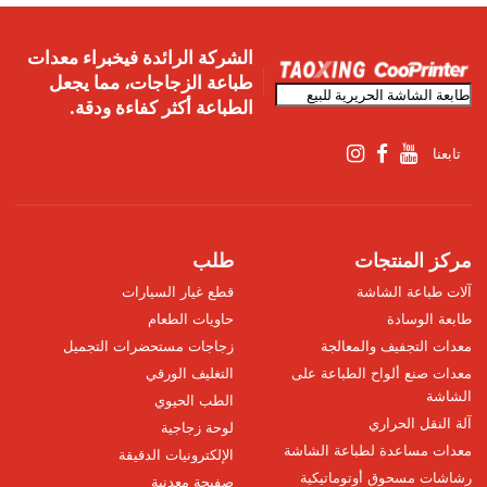
الشركة الرائدة فيخبراء معدات
طباعة الزجاجات، مما يجعل
الطباعة أكثر كفاءة ودقة.
تابعنا
مركز المنتجات
طلب
آلات طباعة الشاشة
قطع غيار السيارات
طابعة الوسادة
حاويات الطعام
معدات التجفيف والمعالجة
زجاجات مستحضرات التجميل
معدات صنع ألواح الطباعة على
التغليف الورقي
الشاشة
الطب الحيوي
آلة النقل الحراري
لوحة زجاجية
معدات مساعدة لطباعة الشاشة
الإلكترونيات الدقيقة
رشاشات مسحوق أوتوماتيكية
صفيحة معدنية