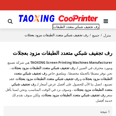
منزل
جميع
/
/
رف تجفيف شبكي متعدد الطبقات مزود بعجلات
رف تجفيف شبكي متعدد الطبقات مزود بعجلات
TAOXING Screen Printing Machines Manufacturer
هي شركة تصنيع
ومورد محترف في الصين لـ
رف تجفيف شبكي متعدد الطبقات مزود بعجلات
،
نحن نوفر مصنعًا بالجملة مخصصًا ، وملصق خاص
رف تجفيف شبكي متعدد
الطبقات مزود بعجلات
و
رف تجفيف شبكي متعدد الطبقات مزود بعجلات
عقد
تصنيع ، اتصل بنا الآن للحصول على أفضل عرض أسعار لـ
رف تجفيف شبكي
متعدد الطبقات مزود بعجلات
، وسوف نرد في الوقت المناسب، ونحن لسنا بأقل
سعر
رف تجفيف شبكي متعدد الطبقات مزود بعجلات
، ولكن سوف نقدم لك
خدمة أفضل.
1 نتيجة