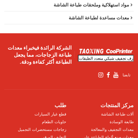
مواد استهلاكية وملحقات طباعة الشاشة
معدات مساعدة لطباعة الشاشة
الشركة الرائدة فيخبراء معدات
طباعة الزجاجات، مما يجعل
الطباعة أكثر كفاءة ودقة.
تابعنا
مركز المنتجات
طلب
آلات طباعة الشاشة
قطع غيار السيارات
طابعة الوسادة
حاويات الطعام
معدات التجفيف والمعالجة
زجاجات مستحضرات التجميل
معدات صنع ألواح الطباعة على
التغليف الورقي