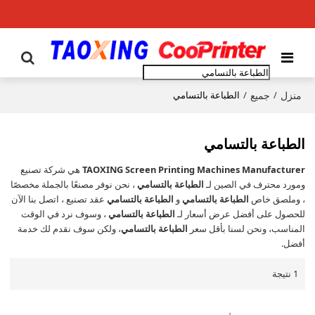
منزل
جميع
/
/
الطباعة بالتسامي
الطباعة بالتسامي
TAOXING Screen Printing Machines Manufacturer
هي شركة تصنيع
ومورد محترف في الصين لـ
الطباعة بالتسامي
، نحن نوفر مصنعًا بالجملة مخصصًا
، وملصق خاص
الطباعة بالتسامي
و
الطباعة بالتسامي
عقد تصنيع ، اتصل بنا الآن
للحصول على أفضل عرض أسعار لـ
الطباعة بالتسامي
، وسوف نرد في الوقت
المناسب، ونحن لسنا بأقل سعر
الطباعة بالتسامي
، ولكن سوف نقدم لك خدمة
أفضل.
1 نتيجة