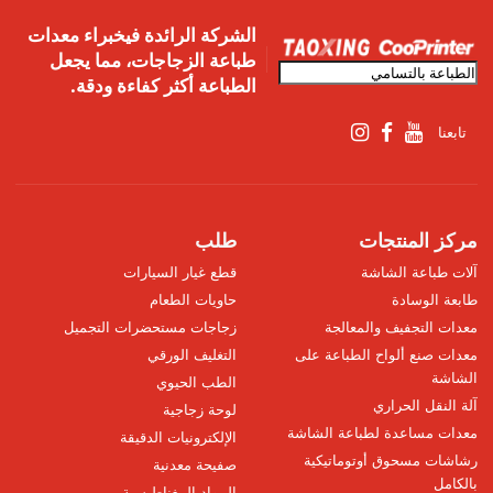
الشركة الرائدة فيخبراء معدات
طباعة الزجاجات، مما يجعل
الطباعة أكثر كفاءة ودقة.
تابعنا
مركز المنتجات
طلب
آلات طباعة الشاشة
قطع غيار السيارات
طابعة الوسادة
حاويات الطعام
معدات التجفيف والمعالجة
زجاجات مستحضرات التجميل
معدات صنع ألواح الطباعة على
التغليف الورقي
الشاشة
الطب الحيوي
آلة النقل الحراري
لوحة زجاجية
معدات مساعدة لطباعة الشاشة
الإلكترونيات الدقيقة
رشاشات مسحوق أوتوماتيكية
صفيحة معدنية
بالكامل
المواد المغناطيسية