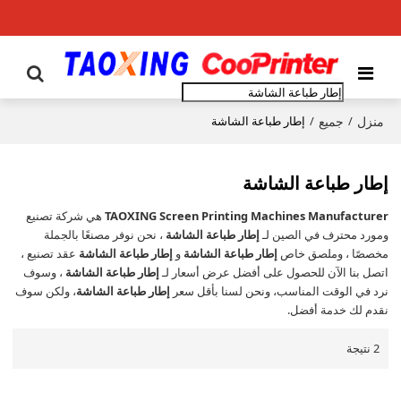
منزل
جميع
/
/
إطار طباعة الشاشة
إطار طباعة الشاشة
TAOXING Screen Printing Machines Manufacturer
هي شركة تصنيع
ومورد محترف في الصين لـ
إطار طباعة الشاشة
، نحن نوفر مصنعًا بالجملة
مخصصًا ، وملصق خاص
إطار طباعة الشاشة
و
إطار طباعة الشاشة
عقد تصنيع ،
اتصل بنا الآن للحصول على أفضل عرض أسعار لـ
إطار طباعة الشاشة
، وسوف
نرد في الوقت المناسب، ونحن لسنا بأقل سعر
إطار طباعة الشاشة
، ولكن سوف
نقدم لك خدمة أفضل.
2 نتيجة