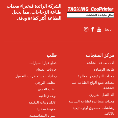
الشركة الرائدة فيخبراء معدات
طباعة الزجاجات، مما يجعل
الطباعة أكثر كفاءة ودقة.
تابعنا
مركز المنتجات
طلب
آلات طباعة الشاشة
قطع غيار السيارات
طابعة الوسادة
حاويات الطعام
معدات التجفيف والمعالجة
زجاجات مستحضرات التجميل
معدات صنع ألواح الطباعة على
التغليف الورقي
الشاشة
الطب الحيوي
آلة النقل الحراري
لوحة زجاجية
معدات مساعدة لطباعة الشاشة
الإلكترونيات الدقيقة
رشاشات مسحوق أوتوماتيكية
صفيحة معدنية
بالكامل
المواد المغناطيسية