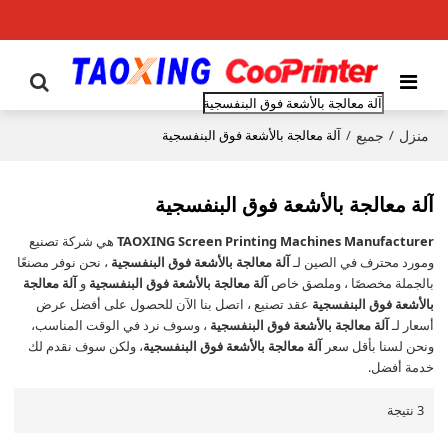
منزل
جميع
/
/
آلة معالجة بالأشعة فوق البنفسجية
آلة معالجة بالأشعة فوق البنفسجية
TAOXING Screen Printing Machines Manufacturer
هي شركة تصنيع
ومورد محترف في الصين لـ
آلة معالجة بالأشعة فوق البنفسجية
، نحن نوفر مصنعًا
بالجملة مخصصًا ، وملصق خاص
آلة معالجة بالأشعة فوق البنفسجية
و
آلة معالجة
بالأشعة فوق البنفسجية
عقد تصنيع ، اتصل بنا الآن للحصول على أفضل عرض
أسعار لـ
آلة معالجة بالأشعة فوق البنفسجية
، وسوف نرد في الوقت المناسب،
ونحن لسنا بأقل سعر
آلة معالجة بالأشعة فوق البنفسجية
، ولكن سوف نقدم لك
خدمة أفضل.
3 نتيجة