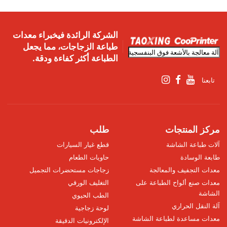
الشركة الرائدة فيخبراء معدات
طباعة الزجاجات، مما يجعل
الطباعة أكثر كفاءة ودقة.
تابعنا
مركز المنتجات
طلب
آلات طباعة الشاشة
قطع غيار السيارات
طابعة الوسادة
حاويات الطعام
معدات التجفيف والمعالجة
زجاجات مستحضرات التجميل
معدات صنع ألواح الطباعة على
التغليف الورقي
الشاشة
الطب الحيوي
آلة النقل الحراري
لوحة زجاجية
معدات مساعدة لطباعة الشاشة
الإلكترونيات الدقيقة