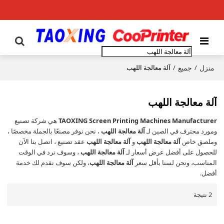
منزل
جميع
/
/
آلة معالجة اللهب
آلة معالجة اللهب
TAOXING Screen Printing Machines Manufacturer
هي شركة تصنيع
ومورد محترف في الصين لـ
آلة معالجة اللهب
، نحن نوفر مصنعًا بالجملة مخصصًا ،
وملصق خاص
آلة معالجة اللهب
و
آلة معالجة اللهب
عقد تصنيع ، اتصل بنا الآن
للحصول على أفضل عرض أسعار لـ
آلة معالجة اللهب
، وسوف نرد في الوقت
المناسب، ونحن لسنا بأقل سعر
آلة معالجة اللهب
، ولكن سوف نقدم لك خدمة
أفضل.
2 نتيجة