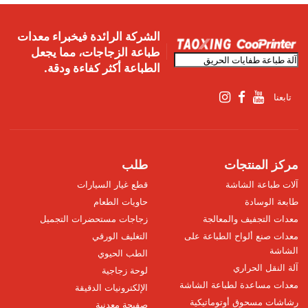
الشركة الرائدة فيخبراء معدات
طباعة الزجاجات، مما يجعل
الطباعة أكثر كفاءة ودقة.
تابعنا
مركز المنتجات
طلب
آلات طباعة الشاشة
قطع غيار السيارات
طابعة الوسادة
حاويات الطعام
معدات التجفيف والمعالجة
زجاجات مستحضرات التجميل
معدات صنع ألواح الطباعة على
التغليف الورقي
الشاشة
الطب الحيوي
آلة النقل الحراري
لوحة زجاجية
معدات مساعدة لطباعة الشاشة
الإلكترونيات الدقيقة
رشاشات مسحوق أوتوماتيكية
صفيحة معدنية