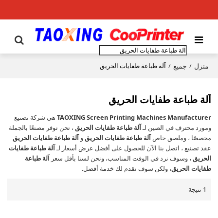
منزل
جميع
/
/
آلة طباعة طفايات الحريق
آلة طباعة طفايات الحريق
TAOXING Screen Printing Machines Manufacturer
هي شركة تصنيع
ومورد محترف في الصين لـ
آلة طباعة طفايات الحريق
، نحن نوفر مصنعًا بالجملة
مخصصًا ، وملصق خاص
آلة طباعة طفايات الحريق
و
آلة طباعة طفايات الحريق
عقد تصنيع ، اتصل بنا الآن للحصول على أفضل عرض أسعار لـ
آلة طباعة طفايات
الحريق
، وسوف نرد في الوقت المناسب، ونحن لسنا بأقل سعر
آلة طباعة
طفايات الحريق
، ولكن سوف نقدم لك خدمة أفضل.
1 نتيجة