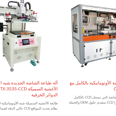
 الأوتوماتيكية بالكامل مع
آلة طباعة الشاشة الجديدة شبه ال
ا
الدوائر الخزفية
اكتشف آلة طباعة الشاشة التي تسجل CCD بالكامل
والمزودة بنظام كاميرا CCD متقدم. حلول OEM والجملة
نظام تحديد المواقع CCD عالي ا
الأنماط، وهي مناسبة لإنتاج الأغشية السمي