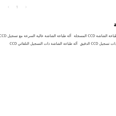
ود، والزجاج، وأفلام PVC، وغيرها.
1
ة
شاشة CCD المسجلة
آلة طباعة الشاشة عالية السرعة مع تسجيل CCD
جيل CCD الدقيق
آلة طباعة الشاشة ذات التسجيل التلقائي CCD