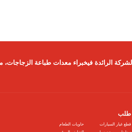
لشركة الرائدة فيخبراء معدات طباعة الزجاجات، مم
طلب
قطع غيار السيارات
حاويات الطعام
زجاجات مستحضرات
التغليف الورقي