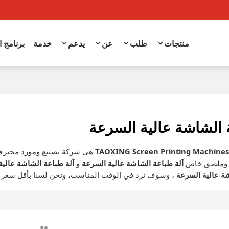
منتجات
طلب
عن
يدعم
خدمة
برنامج 
 الشاشة عالية السرعة
TAOXING Screen Printing Machine
هي شركة تصنيع ومورد محترف
، وملصق خاص
آلة طباعة الشاشة عالية السرعة
و
آلة طباعة الشاشة عالية
ة عالية السرعة
، وسوف نرد في الوقت المناسب، ونحن لسنا بأقل سعر