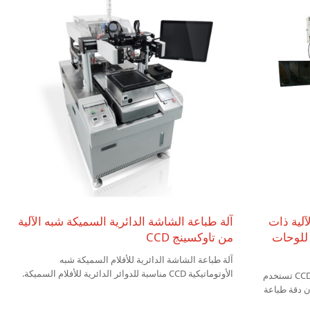
آلية ذات
آلة طباعة الشاشة الدائرية السميكة شبه الآلية
لأغشية السميكة TX-3535-CCD للوحات
من تاوكسينج CCD
آلة طباعة الشاشة الدائرية للأفلام السميكة شبه
الأوتوماتيكية CCD مناسبة للدوائر الدائرية للأفلام السميكة.
طابعة الأغشية السميكة شبه الأوتوماتيكية CCD تستخدم
لدقة لضمان دقة طباعة
كة للمكونات