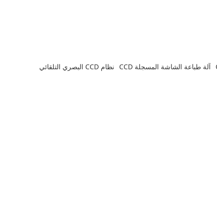
آلة طباعة الشاشة المسجلة CCD
نظام CCD البصري التلقائي