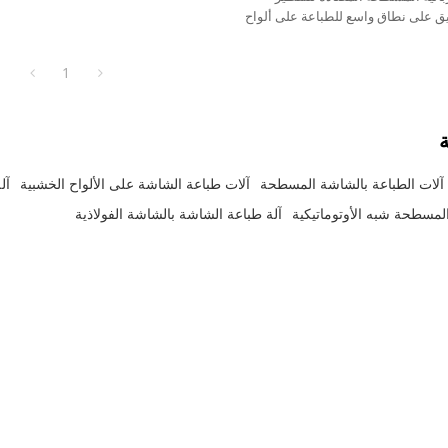
 للتطبيق على نطاق واسع للطباعة على ألواح
ألواح الألومنيوم، وألواح الصلب،
لصقات الإعلانات، وتغليف الكرتون،
1
ة
آلات الطباعة بالشاشة المسطحة
آلات طباعة الشاشة على الألواح الخشبية
آل
لمسطحة شبه الأوتوماتيكية
آلة طباعة الشاشة بالشاشة الفولاذية