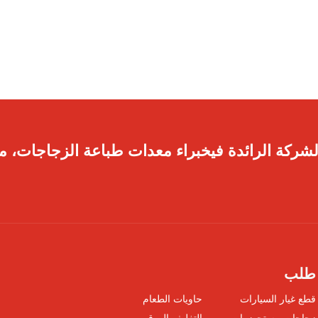
لشركة الرائدة فيخبراء معدات طباعة الزجاجات، مم
طلب
قطع غيار السيارات
حاويات الطعام
زجاجات مستحضرات
التغليف الورقي