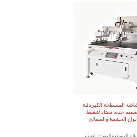
شاشة المسطحة الكهربائية
TX-901 بتصميم جديد مضاد لتنقيط
ألواح الخشبية والصفائح
هربائية المسطحة المضادة للتقطير