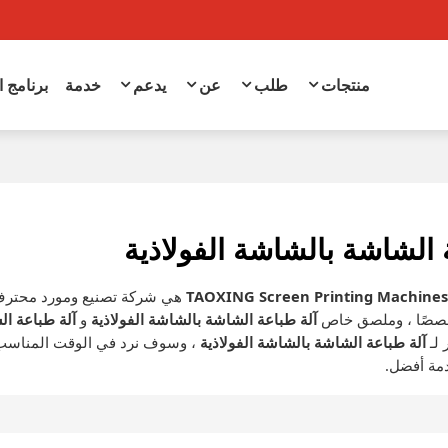
منتجات
طلب
عن
يدعم
خدمة
برنامج 
 الشاشة بالشاشة الفولاذية
TAOXING Screen Printing Machine
هي شركة تصنيع ومورد محترف
خصصًا ، وملصق خاص
آلة طباعة الشاشة بالشاشة الفولاذية
و
آلة طباعة ال
لـ
آلة طباعة الشاشة بالشاشة الفولاذية
، وسوف نرد في الوقت المناسب،
مة أفضل.