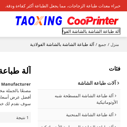
خبراء معدات طباعة الزجاجات، مما يجعل الطباعة أكثر كفاءة ودقة.
/
/
آلة طباعة الشاشة بالشاشة الفولاذية
منزل
جميع
فئات
آلة طباعة
آلات طباعة الشاشة
s Manufacturer
مصنعًا بالجملة م
آلة طباعة الشاشة المسطحة شبه
أفضل عرض أسعار 
الأوتوماتيكية
سوف نقدم لك خد
آلة طباعة الشاشة المنحنية
1 نتيجة
آلة طباعة الشاشة المسطحة الأوتوماتيكية