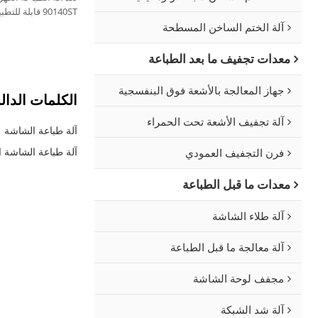
90140ST قابلة
الخشب كبيرة الحجم، و
آلة الختم الساخن المسطحة
وألواح الأكريليك، وم
وغيرها من المنتجات.
معدات تجفيف ما بعد الطباعة
جهاز المعالجة بالأشعة فوق البنفسجية
الكلمات الدال
آلة تجفيف الأشعة تحت الحمراء
آلة طباعة الشاشة
آلة طباعة الشاشة ا
فرن التجفيف العمودي
معدات ما قبل الطباعة
آلة طلاء الشاشة
آلة معالجة ما قبل الطباعة
مجفف لوحة الشاشة
آلة شد الشبكة