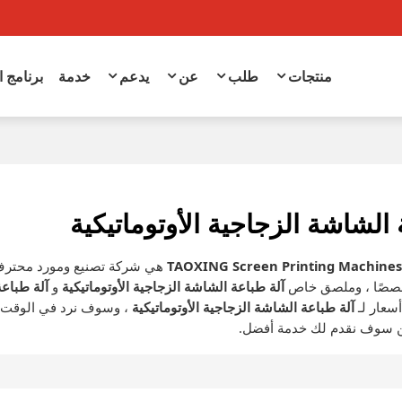
منتجات
طلب
عن
يدعم
خدمة
برنامج 
 الشاشة الزجاجية الأوتوماتيكية
TAOXING Screen Printing Machine
هي شركة تصنيع ومورد محترف
خصصًا ، وملصق خاص
آلة طباعة الشاشة الزجاجية الأوتوماتيكية
و
آلة طباعة
عار لـ
آلة طباعة الشاشة الزجاجية الأوتوماتيكية
، وسوف نرد في الوقت 
ن سوف نقدم لك خدمة أفضل.