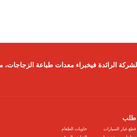
لشركة الرائدة فيخبراء معدات طباعة الزجاجات، مم
طلب
قطع غيار السيارات
حاويات الطعام
زجاجات مستحضرات
التغليف الورقي