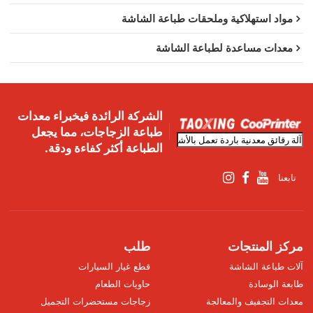
مواد استهلاكية وملحقات طباعة الشاشة
معدات مساعدة لطباعة الشاشة
الشركة الرائدة فيخبراء معدات
طباعة الزجاجات، مما يجعل
الطباعة أكثر كفاءة ودقة.
تابعنا
مركز المنتجات
طلب
آلات طباعة الشاشة
قطع غيار السيارات
طابعة الوسادة
حاويات الطعام
معدات التجفيف والمعالجة
زجاجات مستحضرات التجميل