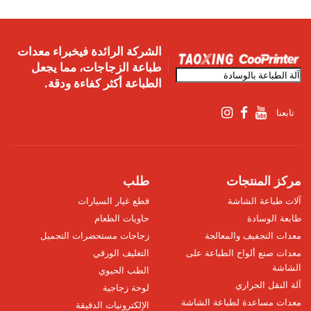
الشركة الرائدة فيخبراء معدات
طباعة الزجاجات، مما يجعل
الطباعة أكثر كفاءة ودقة.
تابعنا
مركز المنتجات
طلب
آلات طباعة الشاشة
قطع غيار السيارات
طابعة الوسادة
حاويات الطعام
معدات التجفيف والمعالجة
زجاجات مستحضرات التجميل
معدات صنع ألواح الطباعة على
التغليف الورقي
الشاشة
الطب الحيوي
آلة النقل الحراري
لوحة زجاجية
معدات مساعدة لطباعة الشاشة
الإلكترونيات الدقيقة