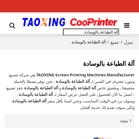
منزل
جميع
/
/
آلة الطباعة بالوسادة
آلة الطباعة بالوسادة
TAOXING Screen Printing Machines Manufacturer
هي شركة تصنيع
ومورد محترف في الصين لـ
آلة الطباعة بالوسادة
، نحن نوفر مصنعًا بالجملة
مخصصًا ، وملصق خاص
آلة الطباعة بالوسادة
و
آلة الطباعة بالوسادة
عقد تصنيع
، اتصل بنا الآن للحصول على أفضل عرض أسعار لـ
آلة الطباعة بالوسادة
،
وسوف نرد في الوقت المناسب، ونحن لسنا بأقل سعر
آلة الطباعة بالوسادة
،
ولكن سوف نقدم لك خدمة أفضل.
1 نتيجة