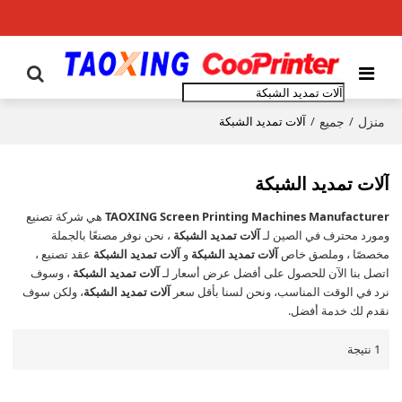
منزل
جميع
/
/
آلات تمديد الشبكة
آلات تمديد الشبكة
TAOXING Screen Printing Machines Manufacturer
هي شركة تصنيع
ومورد محترف في الصين لـ
آلات تمديد الشبكة
، نحن نوفر مصنعًا بالجملة
مخصصًا ، وملصق خاص
آلات تمديد الشبكة
و
آلات تمديد الشبكة
عقد تصنيع ،
اتصل بنا الآن للحصول على أفضل عرض أسعار لـ
آلات تمديد الشبكة
، وسوف
نرد في الوقت المناسب، ونحن لسنا بأقل سعر
آلات تمديد الشبكة
، ولكن سوف
نقدم لك خدمة أفضل.
1 نتيجة