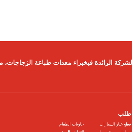
لشركة الرائدة فيخبراء معدات طباعة الزجاجات، مم
طلب
قطع غيار السيارات
حاويات الطعام
زجاجات مستحضرات
التغليف الورقي