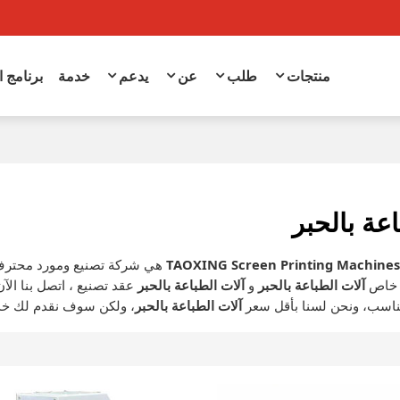
منتجات
طلب
عن
يدعم
خدمة
برنامج 
عة بالحبر
TAOXING Screen Printing Machine
هي شركة تصنيع ومورد محترف
 خاص
آلات الطباعة بالحبر
و
آلات الطباعة بالحبر
عقد تصنيع ، اتصل بنا ا
ناسب، ونحن لسنا بأقل سعر
آلات الطباعة بالحبر
، ولكن سوف نقدم لك خد