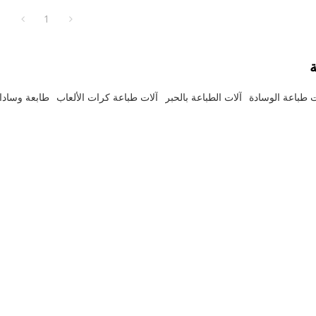
قسم من الجهاز من آلات وعاء الزيت
للتآكل،
1
للبيئة وأكثر كفاءة في استهلاك الوقود.
الاحتكاك الذي هذا القسم من الجهاز من آلا
التقليدية أكثر صديقة للبيئة وأكثر كفاءة في 
ة
ت طباعة الوسادة
آلات الطباعة بالحبر
آلات طباعة كرات الألعاب
طابعة وسادا