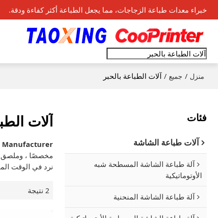
خبراء معدات طباعة الزجاجات، مما يجعل الطباعة أكثر كفاءة ودقة.
/
/
آلات الطباعة بالحبر
منزل
جميع
فئات
آلات الطبا
آلات طباعة الشاشة
s Manufacturer
مخصصًا ، وملصق
آلة طباعة الشاشة المسطحة شبه
نرد في الوقت الم
الأوتوماتيكية
2 نتيجة
آلة طباعة الشاشة المنحنية
آلة طباعة الشاشة المسطحة الأوتوماتيكية