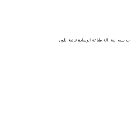
 يمكن أن تتحمل ما يقرب من 300 مليون مرة من
ت وعاء الزيت
استهلاك الوقود.
ت شبه آلية
آلة طباعة الوسادة ثنائية اللون