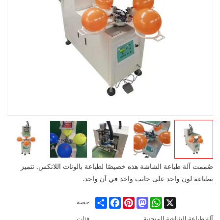
صُممت آلة طباعة الشاشة هذه خصيصًا لطباعة بالونات اللاتكس. تتميز
بطباعة لون واحد على جانب واحد في آن واحد.
Share
Facebook
Pinterest
Mastodon
WhatsApp
X
حصة
آلة طباعة الشاشة المنحنية
فئات