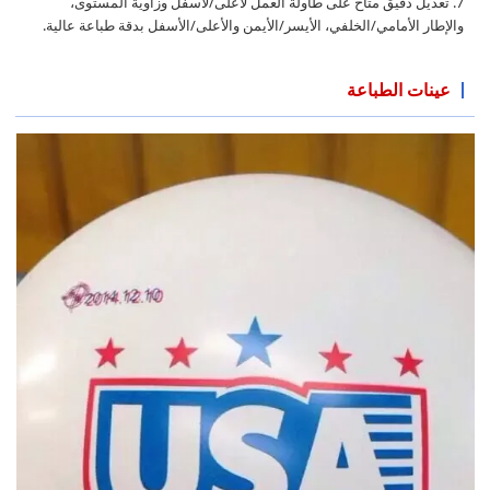
7. تعديل دقيق متاح على طاولة العمل لأعلى/لأسفل وزاوية المستوى،
والإطار الأمامي/الخلفي، الأيسر/الأيمن والأعلى/الأسفل بدقة طباعة عالية.
عينات الطباعة