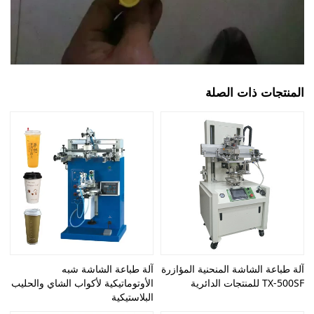
المنتجات ذات الصلة
آلة طباعة الشاشة المنحنية المؤازرة
آلة طباعة الشاشة شبه
TX-500SF للمنتجات الدائرية
الأوتوماتيكية لأكواب الشاي والحليب
البلاستيكية