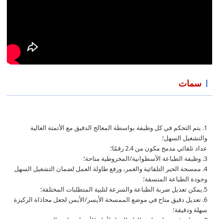
سمات
1. يتم التحكم في كل وظيفة بواسطة المعالج الدقيق مع الأتمتة العالية
والتشغيل السهل؛
عداد تلقائي مدمج مكون من 2.4 رقمًا؛
3. وظيفة الطباعة الأسطوانية/المخروطية متاحة؛
4. ممسحة الحبر التلقائية والغمر، ورفع طاولة العمل لضمان التشغيل السهل
وجودة الطباعة المتسقة؛
5.يمكن تعديل ضربة الطباعة والسرعة لتلبية المتطلبات المختلفة؛
6. تعديل دقيق متاح في موضع الممسحة الأيسر/الأيمن لجعل محاذاة الركيزة
سهلة ودقيقة؛