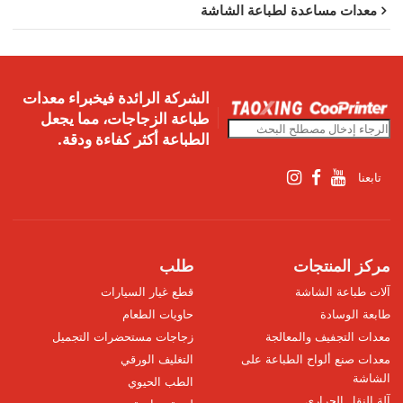
معدات مساعدة لطباعة الشاشة
الشركة الرائدة فيخبراء معدات
طباعة الزجاجات، مما يجعل
الطباعة أكثر كفاءة ودقة.
تابعنا
مركز المنتجات
طلب
آلات طباعة الشاشة
قطع غيار السيارات
طابعة الوسادة
حاويات الطعام
معدات التجفيف والمعالجة
زجاجات مستحضرات التجميل
معدات صنع ألواح الطباعة على
التغليف الورقي
الشاشة
الطب الحيوي
آلة النقل الحراري