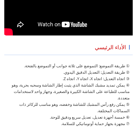
الأداء الرئيسي
① طريقة التموضع: التموضع على ثلاثة جوانب أو التموضع بالفتحة.
② طريقة التعديل: التعديل الدقيق اليدوي.
③ اتجاه التعديل: اتجاه X، اتجاه Y، اتجاه Z.
④ يمكن تمديد مشبك الشاشة الذي يثبت إطار الشاشة وسحبه بحرية، وهو
مناسب للطباعة على الشاشة الكبيرة والصغيرة، وجهاز واحد لاستخدامات
متعددة.
⑤ يمكن رفع رأس المشبك للشاشة وخفضه، وهو مناسب للركائز ذات
السماكات المختلفة.
⑥ خمسة أجهزة تعديل، تعديل سريع ودقيق للوحة.
⑦ مجهزة بجهاز حماية أوتوماتيكي للسلامة.