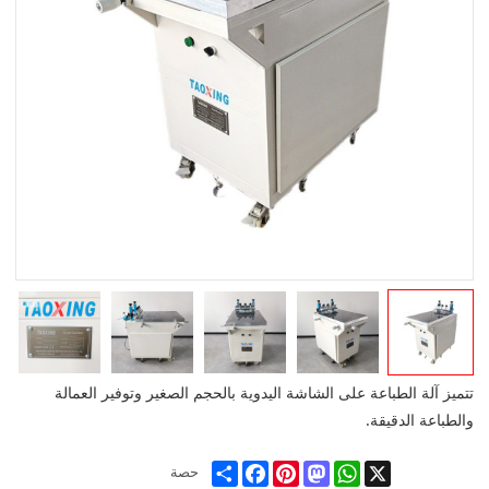
تتميز آلة الطباعة على الشاشة اليدوية بالحجم الصغير وتوفير العمالة
والطباعة الدقيقة.
Share
Facebook
Pinterest
Mastodon
WhatsApp
X
حصة