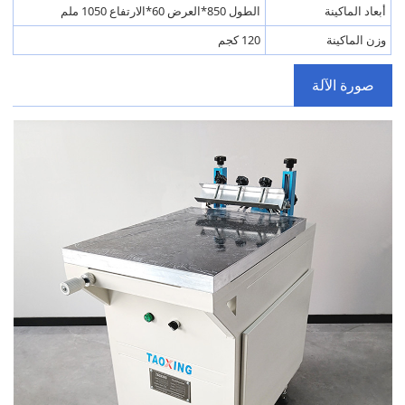
أبعاد الماكينة
الطول 850*العرض 60*الارتفاع 1050 ملم
وزن الماكينة
120 كجم
صورة الآلة