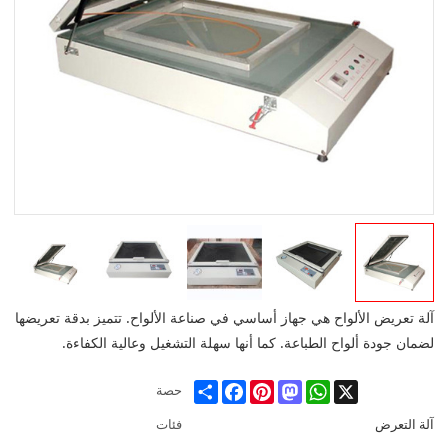
آلة تعريض الألواح هي جهاز أساسي في صناعة الألواح. تتميز بدقة تعريضها
لضمان جودة ألواح الطباعة. كما أنها سهلة التشغيل وعالية الكفاءة.
Share
Facebook
Pinterest
Mastodon
WhatsApp
X
حصة
آلة التعرض
فئات