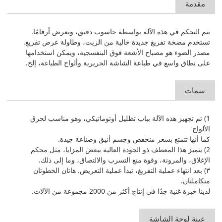
مقدمة
يتم التحكم في هذه الآلة بواسطة حاسوب دقيق، وتعرض أرقامًا.
تستخدم مضخة تفريغ جديدة خالية من الزيت، وطاولة عرض تفريغ.
مصدر الضوء هو مصباح الأشعة فوق البنفسجية، ويمكن استخدامها
على نطاق واسع في طباعة الشاشة الحريرية وألواح الطباعة، إلخ.
سمات
1) تم تجهيز هذه الآلة بباب تظليل أوتوماتيكي، وهو مناسب لحرق
الألواح
كما أنها تتمتع بسعر منخفض وجسم أنيق وصناعة جيدة.
2) يتميز هذا المعطف ذو الجودة العالية ببعض المزايا، مثل محكم
الإغلاق، والمرونة، وقوة منع التسرب والالتصاق، وما إلى ذلك.
٣) بعد انتهاء عملية التفريغ، تبدأ عملية التعريض. هاتان الخطوتان
متكاملتان.
لدينا خبرة غنية جدًا في إنتاج أكثر من 2000 مجموعة من الآلات.
عينة لوحة الشاشة