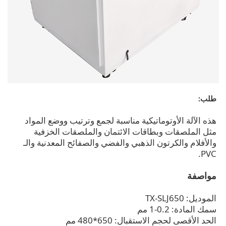
طلب:
هذه الآلة الأوتوماتيكية مناسبة لجمع وترتيب ووضع المواد
مثل الملصقات وبطاقات الائتمان والملصقات الخزفية
والأفلام والكرتون الذهبي والفضي والصفائح المعدنية والـ
PVC.
مواصفة
الموديل: TX-SLJ650
سمك المادة: 0.2-1 مم
الحد الأقصى لحجم الاستقبال: 650*480 مم