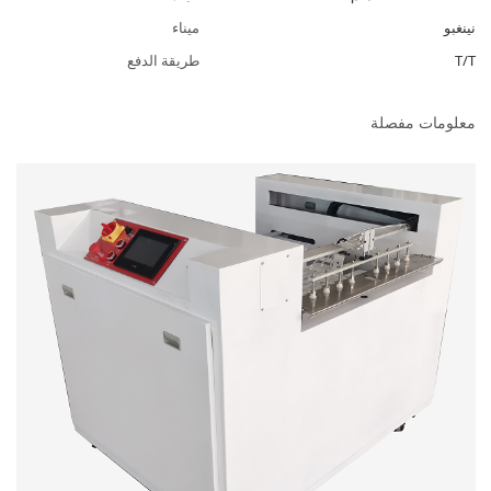
نينغبو
ميناء
T/T
طريقة الدفع
معلومات مفصلة