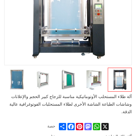
آلة طلاء المستحلب الأوتوماتيكية مناسبة للزجاج كبير الحجم والإعلانات
وشاشات الطباعة الشاشة الأخرى لطلاء المستحلبات الفوتوغرافية عالية
الدقة.
Share
Facebook
Pinterest
Mastodon
WhatsApp
X
حصة