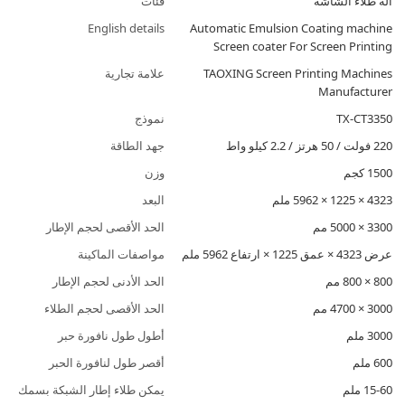
آلة طلاء الشاشة
فئات
English details
Automatic Emulsion Coating machine
Screen coater For Screen Printing
TAOXING Screen Printing Machines
علامة تجارية
Manufacturer
TX-CT3350
نموذج
220 فولت / 50 هرتز / 2.2 كيلو واط
جهد الطاقة
1500 كجم
وزن
4323 × 1225 × 5962 ملم
البعد
3300 × 5000 مم
الحد الأقصى لحجم الإطار
عرض 4323 × عمق 1225 × ارتفاع 5962 ملم
مواصفات الماكينة
800 × 800 مم
الحد الأدنى لحجم الإطار
3000 × 4700 مم
الحد الأقصى لحجم الطلاء
3000 ملم
أطول طول نافورة حبر
600 ملم
أقصر طول لنافورة الحبر
15-60 ملم
يمكن طلاء إطار الشبكة بسمك