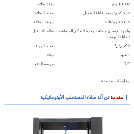
±0.002 ملم
دقة الطلاء
2 - 6 كجم/سم2، قابلة للتعديل
ضغط الطلاء
5 - 150 مم/ثانية
سرعة الطلاء
واجهة الإنسان والآلة + وحدة التحكم المنطقية
نظام التشغيل
القابلة للبرمجة
6 كجم/م²
ضغط الهواء
نينغبو
ميناء
T/T
طريقة الدفع
معلومات مفصلة
مقدمة
عن آلة طلاء المستحلب الأوتوماتيكية