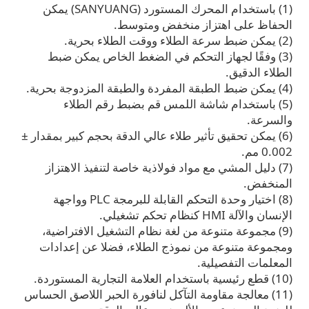
(1) باستخدام المحرك المستورد (SANYUANG) يمكن
الحفاظ على اهتزاز منخفض ومتوسط.
(2) يمكن ضبط سرعة الطلاء ووقت الطلاء بحرية.
(3) وفقًا لجهاز التحكم في الضغط الخاص يمكن ضبط
الطلاء الدقيق.
(4) يمكن ضبط الطبقة المفردة والطبقة المزدوجة بحرية.
(5) باستخدام شاشة اللمس قم بضبط رقم الطلاء
والسرعة.
(6) يمكن تحقيق تأثير طلاء عالي الدقة بحجم كبير بمقدار ±
0.002 مم.
(7) دليل المشي مع مواد فولاذية خاصة لتنفيذ الاهتزاز
المنخفض.
(8) اختيار وحدة التحكم القابلة للبرمجة PLC وواجهة
الإنسان والآلة HMI كنظام تحكم تشغيلي.
(9) مجموعة متنوعة من لغة نظام التشغيل الافتراضية،
ومجموعة متنوعة من نموذج الطلاء، فضلا عن إعدادات
المعلمات التفصيلية.
(10) قطع رئيسية باستخدام العلامة التجارية المستوردة.
(11) معالجة مقاومة التآكل لنافورة الحبر اللاصق الحساس