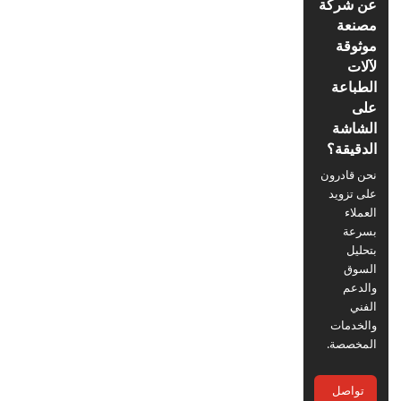
عن شركة
مصنعة
موثوقة
لآلات
الطباعة
على
الشاشة
الدقيقة؟
نحن قادرون
على تزويد
العملاء
بسرعة
بتحليل
السوق
والدعم
الفني
والخدمات
المخصصة.
تواصل