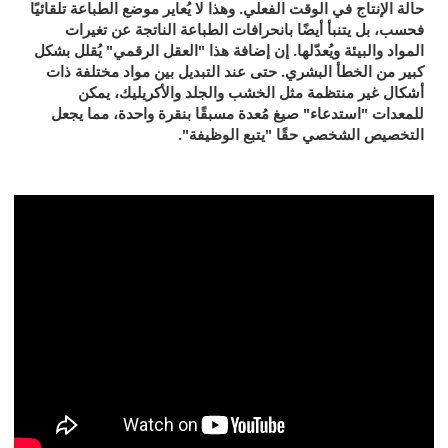
حالة الإنتاج في الوقت الفعلي. وهذا لا يُعاير موضع الطباعة تلقائيًا
فحسب، بل يتنبأ أيضًا بانحرافات الطباعة الناتجة عن تغيرات
المواد والبيئة ويُعدّلها. إن إضافة هذا "العقل الرقمي" يُقلل بشكل
كبير من الخطأ البشري. حتى عند التبديل بين مواد مختلفة ذات
أشكال غير منتظمة مثل الخشب والجلد والأكريليك، يمكن
للمعدات "استدعاء" صيغ مُعدة مسبقًا بنقرة واحدة، مما يجعل
التخصيص الشخصي حقًا "يتبع الوظيفة".