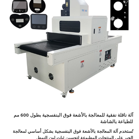
آلة ناقلة نفقية للمعالجة بالأشعة فوق البنفسجية بطول 600 مم
للطباعة بالشاشة
تُستخدم آلة المعالجة بالأشعة فوق البنفسجية بشكل أساسي لمعالجة
الحبر على المنتجات المطبوعة لتحسين ثبات لون النمط.