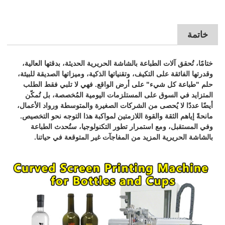
خاتمة
ختامًا، تُحقق آلات الطباعة بالشاشة الحريرية الحديثة، بدقتها العالية،
وقدرتها الفائقة على التكيف، وتقنياتها الذكية، وميزاتها الصديقة للبيئة،
حلم "طباعة كل شيء" على أرض الواقع. فهي لا تلبي فقط الطلب
المتزايد في السوق على المستلزمات اليومية المُخصصة، بل تُمكّن
أيضًا عددًا لا يُحصى من الشركات الصغيرة والمتوسطة ورواد الأعمال،
مانحةً إياهم الثقة والقوة اللازمتين لمواكبة هذا التوجه نحو التخصيص.
وفي المستقبل، ومع استمرار تطور التكنولوجيا، ستُحدث الطباعة
بالشاشة الحريرية المزيد من المفاجآت غير المتوقعة في حياتنا.