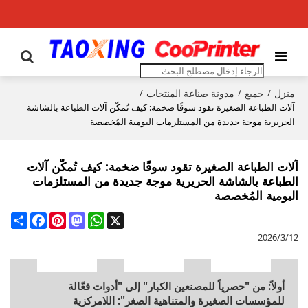
منزل
جميع
مدونة صناعة المنتجات
/
/
/
آلات الطباعة الصغيرة تقود سوقًا ضخمة: كيف تُمكّن آلات الطباعة بالشاشة
الحريرية موجة جديدة من المستلزمات اليومية المُخصصة
آلات الطباعة الصغيرة تقود سوقًا ضخمة: كيف تُمكّن آلات
الطباعة بالشاشة الحريرية موجة جديدة من المستلزمات
اليومية المُخصصة
Share
Facebook
Pinterest
Mastodon
WhatsApp
X
2026/3/12
أولاً: من "حصرياً للمصنعين الكبار" إلى "أدوات فعّالة
للمؤسسات الصغيرة والمتناهية الصغر": اللامركزية