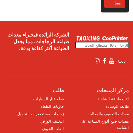
معنا
الشركة الرائدة فيخبراء معدات
طباعة الزجاجات، مما يجعل
الطباعة أكثر كفاءة ودقة.
تابعنا
مركز المنتجات
طلب
آلات طباعة الشاشة
قطع غيار السيارات
طابعة الوسادة
حاويات الطعام
معدات التجفيف والمعالجة
زجاجات مستحضرات التجميل
معدات صنع ألواح الطباعة على
التغليف الورقي
الشاشة
الطب الحيوي