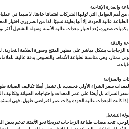
اج من أهم العوامل التي تُوليها الشركات اهتمامًا خاصًا، لا سيما في ع
الطباعة عالية الجودة، إلا أنها بطيئة نسبيًا، لذا من الضروري اختيار الم
بكميات صغيرة، يُعد اختيار معدات عالية الأتمتة وسهلة التشغيل أكثر توفي
 الزجاجات بشكل مباشر على مظهر المنتج وصورة العلامة التجارية، لذا ي
ني ممتاز، وهي مناسبة لطباعة الأنماط والنصوص بدقة عالية. للعلامات 
باعة.
لمعدات سعر الشراء الأولي فحسب، بل تشمل أيضًا تكاليف الصيانة طويلة 
 الشراء، بل أيضًا على عمر المعدات واحتياجات الصيانة وتكاليف الموا
ن إذا كانت المعدات عالية الجودة وذات عمر افتراضي طويل، فهي استثما
ولوجي، تتجه معدات طباعة الزجاجات تدريجيًا نحو الأتمتة. تدعم بعض ال