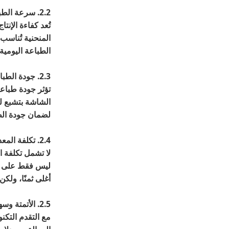
2.2. سرعة الطباعة والقدرة الإنتاجية
تُعد كفاءة الإنت
المنحنية تُناسب 
الطباعة اليومية 
2.3. جودة الطباعة والدقة
تؤثر جودة طباعة
الشاشة بتشبع لو
لضمان جودة الط
2.4. تكلفة المعدات والميزانية
لا تشمل تكلفة ا
ليس فقط على سعر
أغلى ثمنًا، ولك
2.5. الأتمتة وسهولة التشغيل
مع التقدم التكن