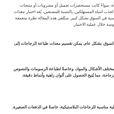
عبأة، سواءً كانت مستحضرات تجميل أو مشروبات أو منتجات
ذب انتباه المستهلكين. بالنسبة للمصنعين، يُعد اختيار معدات
نافسية في السوق بشكل كبير. ستُلقي هذه المقالة نظرة متعمقة
ة خلال عملية الاختيار.
في السوق. بشكل عام، يمكن تقسيم معدات طباعة الزجاجات إلى
بمختلف الأشكال والمواد، وخاصةً لطباعة الرسومات والنصوص
جاجة، مما يُتيح الحصول على ألوان زاهية وأنماط دقيقة.
ية مناسبة للزجاجات البلاستيكية، خاصةً في الدفعات الصغيرة.