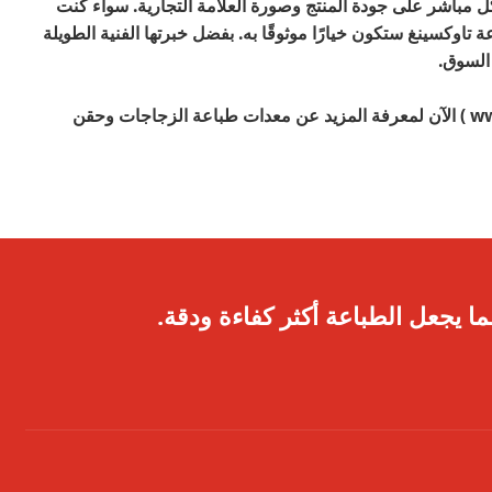
شكل مباشر على جودة المنتج وصورة العلامة التجارية. سواء كنت
وكسينغ ستكون خيارًا موثوقًا به. بفضل خبرتها الفنية الطويلة
 السوق.
ww
) الآن لمعرفة المزيد عن معدات طباعة الزجاجات وحقن
ا يجعل الطباعة أكثر كفاءة ودقة.