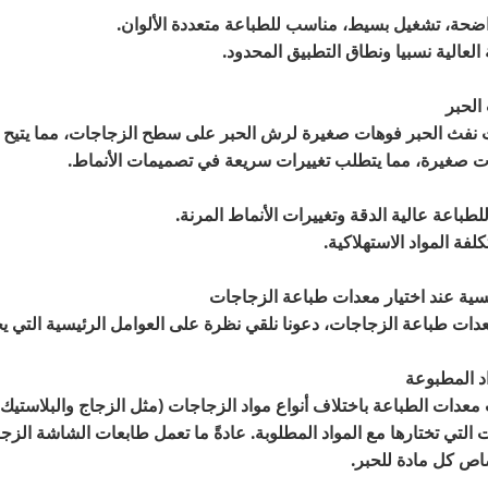
واضحة، تشغيل بسيط، مناسب للطباعة متعددة الألوان.
 العالية نسبيا ونطاق التطبيق المحدود.
فث الحبر فوهات صغيرة لرش الحبر على سطح الزجاجات، مما يتيح طباعة
يات صغيرة، مما يتطلب تغييرات سريعة في تصميمات الأنماط.
للطباعة عالية الدقة وتغييرات الأنماط المرنة.
كلفة المواد الاستهلاكية.
عدات طباعة الزجاجات، دعونا نلقي نظرة على العوامل الرئيسية التي يجب
عدات الطباعة باختلاف أنواع مواد الزجاجات (مثل الزجاج والبلاستيك و
التي تختارها مع المواد المطلوبة. عادةً ما تعمل طابعات الشاشة الز
صاص كل مادة للحبر.