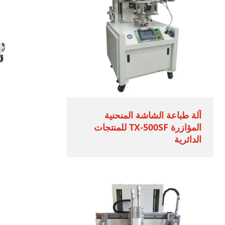
آلة طباعة الشاشة المنحنية
المؤازرة TX-500SF للمنتجات
الدائرية