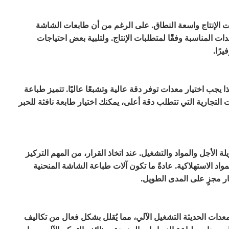
مليات الإنتاج واسعة النطاق. على الرغم من أن طابعات الشاشة
عدات المناسبة وفقًا لمتطلبات الإنتاج. ولتلبية بعض احتياجات
رًا.
جب اختيار معدات توفر دقة عالية وتشبعًا عاليًا. تتميز طباعة
التجارية التي تتطلب دقة أعلى، يمكنك اختيار طابعة نافثة للحبر
الأجل والمواد والتشغيل. عند اتخاذ القرار، من المهم التركيز
د الاستهلاكية. عادةً ما تكون آلات طباعة الشاشة المنحنية
ر مجزٍ على المدى الطويل.
معدات الحديثة التشغيل الآلي، مما يُقلل بشكل فعال من تكاليف