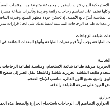
لاستهلاكية اليوم، تتزايد باستمرار مجموعة متنوعة من المنتجات الم
كلها تعتمد على تصاميم زجاجات رائعة وفريدة وتأثيرات طباعة مميزة لج
المناسبة أمرًا بالغ الأهمية، إذ يُحسّن جودة مظهر المنتج وقدرته الت
ر معدات طباعة الزجاجات المناسبة لمساعدتك على اتخاذ قرارات مدروس
ت الطباعة، يجب أولاً فهم تقنيات الطباعة وأنواع المعدات الشائعة 
لحريرية طريقة طباعة شائعة الاستخدام، ومناسبة لطباعة الزجاجات 
ستخدم طابعة الشاشة الحريرية شاشةً وكاشطةً لنقل الحبر إلى سطح الز
طبيق واسع، تشبع اللون العالي، مناسب للإنتاج الضخم.
عض القيود على سرعة الطباعة والدقة.
 الحراري التصاميم إلى الزجاجات باستخدام الحرارة والضغط. هذه العمل