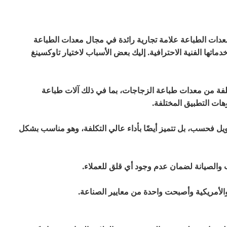
لمعدات الطباعة علامة تجارية رائدة في مجال معدات الطباعة
تها الفنية الاحترافية. إليك بعض الأسباب لاختيار تاوكسينغ
لتكنولوجي وتوفر أنواعًا مختلفة من معدات طباعة الزجاجات، بما في ذلك آلات طباعة
هات التطبيق المختلفة.
 معدات Taoxing بالجودة العالية والعمر الطويل فحسب، بل تتميز أيضًا بأداء عالي التكلفة، وهو مناسب بشكل
والصيانة لضمان عدم وجود أي قلق للعملاء.