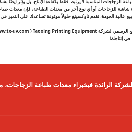
اعة الزجاجات المناسبة لا يرتبط فقط بكفاءة الإنتاج، بل يؤثر أيضًا ب
اشة للزجاجات أو أي نوع آخر من معدات الطباعة، فإن معدات طباعة تا
بيع عالية الجودة، تقدم تاوكسينغ حلولاً موثوقة تساعدك على التميز في
كة Taoxing Printing Equipment (
w.tx-uv.com
 في إنتاجك!
لشركة الرائدة فيخبراء معدات طباعة الزجاجات، مم