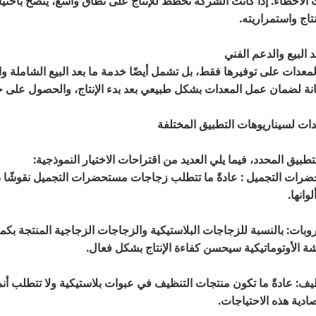
 الأخطاء. إذا كانت الشركة تخطط للإنتاج على نطاق واسع، يُنصح باختي
نتاج واستمراريته.
لمعدات على توفيرها فقط، بل تشمل أيضًا خدمة ما بعد البيع الشاملة وال
انة لضمان عمل المعدات بشكل طبيعي بعد بدء الإنتاج، والحصول على 
لتطبيق المحدد، فيما يلي العديد من اقتراحات الاختيار النموذجية:
: عادةً ما تتطلب زجاجات مستحضرات التجميل نقوشًا دق
وانها.
وبات: بالنسبة للزجاجات البلاستيكية والزجاجات الزجاجية المنتجة بكميا
ة الأوتوماتيكية سيحسن كفاءة الإنتاج بشكل فعال.
ظيف: عادةً ما تكون منتجات التنظيف في عبوات بلاستيكية ولا تتطلب أنم
ادية هذه الاحتياجات.